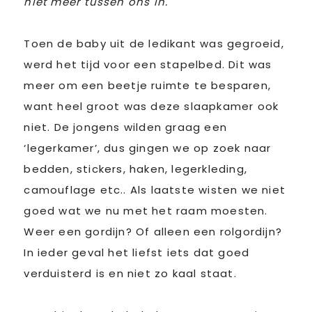
niet meer tussen ons in.
Toen de baby uit de ledikant was gegroeid,
werd het tijd voor een stapelbed. Dit was
meer om een beetje ruimte te besparen,
want heel groot was deze slaapkamer ook
niet. De jongens wilden graag een
‘legerkamer’, dus gingen we op zoek naar
bedden, stickers, haken, legerkleding,
camouflage etc.. Als laatste wisten we niet
goed wat we nu met het raam moesten.
Weer een gordijn? Of alleen een rolgordijn?
In ieder geval het liefst iets dat goed
verduisterd is en niet zo kaal staat.