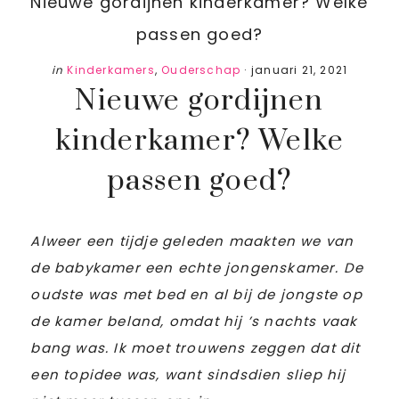
Nieuwe gordijnen kinderkamer? Welke
passen goed?
in
Kinderkamers
,
Ouderschap
·
januari 21, 2021
Nieuwe gordijnen
kinderkamer? Welke
passen goed?
Alweer een tijdje geleden maakten we van
de babykamer een echte jongenskamer. De
oudste was met bed en al bij de jongste op
de kamer beland, omdat hij ’s nachts vaak
bang was. Ik moet trouwens zeggen dat dit
een topidee was, want sindsdien sliep hij