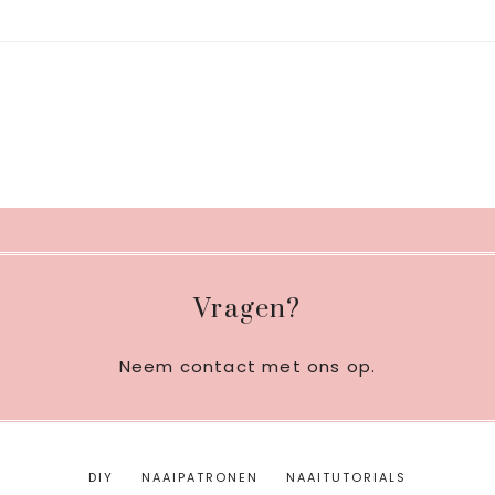
Footer
Vragen?
Neem contact met ons op
.
DIY
NAAIPATRONEN
NAAITUTORIALS