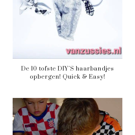
De 10 tofste DIY´S haarbandjes
opbergen! Quick & Easy!