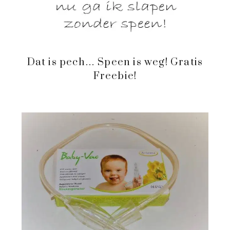
Dat is pech… Speen is weg! Gratis
Freebie!