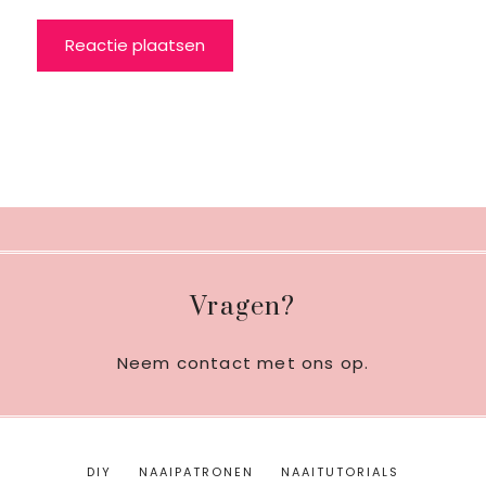
Footer
Vragen?
Neem contact met ons op
.
DIY
NAAIPATRONEN
NAAITUTORIALS