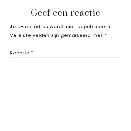
Reader
Geef een reactie
Je e-mailadres wordt niet gepubliceerd.
Interactions
Vereiste velden zijn gemarkeerd met
*
Reactie
*