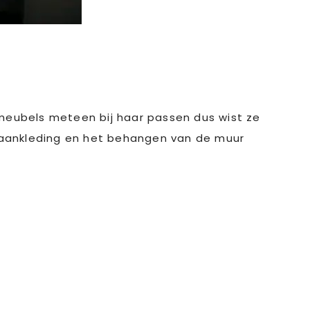
meubels meteen bij haar passen dus wist ze
 aankleding en het behangen van de muur