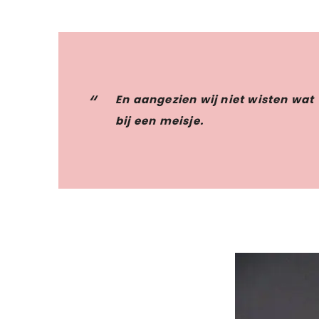
En aangezien wij niet wisten wat
bij een meisje.