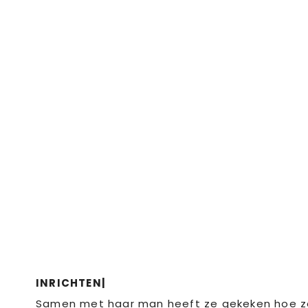
INRICHTEN|
Samen met haar man heeft ze gekeken hoe ze h