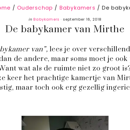
ome
/
Ouderschap
/
Babykamers
/
De babyk
in
Babykamers
·
september 16, 2018
De babykamer van Mirthe
bykamer van”,
lees je over verschillen
dan de andere, maar soms moet je ook p
Want wat als de ruimte niet zo groot is
e keer het prachtige kamertje van Mir
stig, maar toch ook erg gezellig ingeric