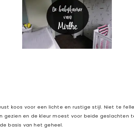
st koos voor een lichte en rustige stijl. Niet te fel
ën gezien en de kleur moest voor beide geslachten te
de basis van het geheel.