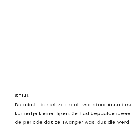
STIJL|
De ruimte is niet zo groot, waardoor Anna bewu
kamertje kleiner lijken. Ze had bepaalde idee
de periode dat ze zwanger was, dus die werd 