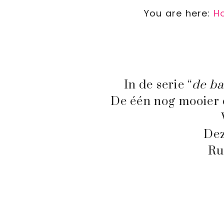
You are here:
H
In de serie “
de ba
De één nog mooier 
Dez
Ru