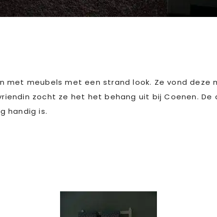
n met meubels met een strand look. Ze vond deze 
iendin zocht ze het het behang uit bij Coenen. De
 handig is.