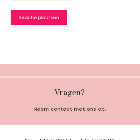
Footer
Vragen?
Neem contact met ons op
.