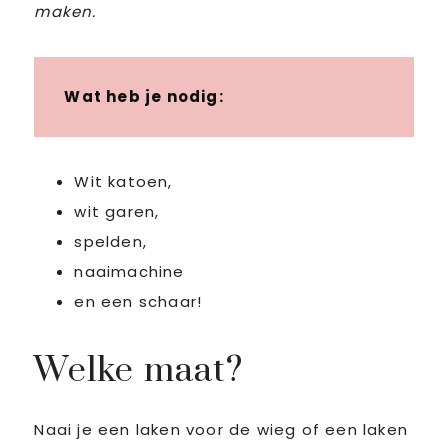
maken.
Wat heb je nodig:
Wit katoen,
wit garen,
spelden,
naaimachine
en een schaar!
Welke maat?
Naai je een laken voor de wieg of een laken