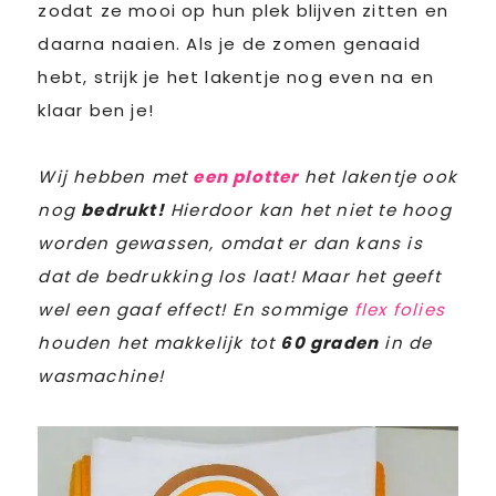
zodat ze mooi op hun plek blijven zitten en
daarna naaien. Als je de zomen genaaid
hebt, strijk je het lakentje nog even na en
klaar ben je!
Wij hebben met
een plotter
het lakentje ook
nog
bedrukt!
Hierdoor kan het niet te hoog
worden gewassen, omdat er dan kans is
dat de bedrukking los laat! Maar het geeft
wel een gaaf effect! En sommige
flex folies
houden het makkelijk tot
60 graden
in de
wasmachine!