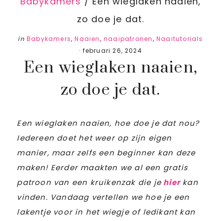
Babykamers
/
Een wieglaken naaien,
zo doe je dat.
in
Babykamers
,
Naaien
,
naaipatronen
,
Naaitutorials
·
februari 26, 2024
Een wieglaken naaien,
zo doe je dat.
Een wieglaken naaien, hoe doe je dat nou?
Iedereen doet het weer op zijn eigen
manier, maar zelfs een beginner kan deze
maken! Eerder maakten we al een gratis
patroon van een kruikenzak die je
hier
kan
vinden. Vandaag vertellen we hoe je een
lakentje voor in het wiegje of ledikant kan