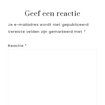
Post:
Reader
Geef een reactie
Je e-mailadres wordt niet gepubliceerd.
Interactions
Vereiste velden zijn gemarkeerd met
*
Reactie
*