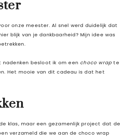
ster
or onze meester. Al snel werd duidelijk dat
ier blijk van je dankbaarheid? Mijn idee was
betrekken.
at nadenken besloot ik om een
choco wrap
te
en. Het mooie van dit cadeau is dat het
kken
n de klas, maar een gezamenlijk project dat de
ppen verzameld die we aan de choco wrap