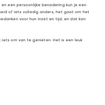
t en een persoonlijke benadering kun je een
eid of iets volledig anders, het gaat om het
bedanken voor hun inzet en tijd, en dat kan
k iets om van te genieten. Het is een leuk