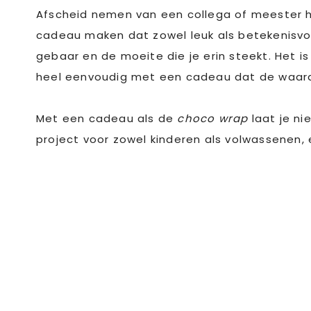
Afscheid nemen van een collega of meester hoe
cadeau maken dat zowel leuk als betekenisvol 
gebaar en de moeite die je erin steekt. Het i
heel eenvoudig met een cadeau dat de waarde
Met een cadeau als de
choco wrap
laat je ni
project voor zowel kinderen als volwassenen,