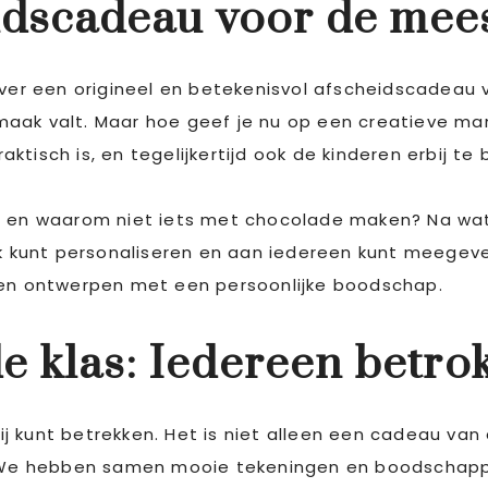
idscadeau voor de mee
 een origineel en betekenisvol afscheidscadeau vo
 smaak valt. Maar hoe geef je nu op een creatieve man
tisch is, en tegelijkertijd ook de kinderen erbij te 
n, en waarom niet iets met chocolade maken? Na w
ijk kunt personaliseren en aan iedereen kunt meegev
aten ontwerpen met een persoonlijke boodschap.
 klas: Iedereen betro
rbij kunt betrekken. Het is niet alleen een cadeau va
en. We hebben samen mooie tekeningen en boodscha