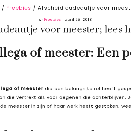
/
Freebies
/
Afscheid cadeautje voor meester
in
Freebies
·
april 25, 2018
adeautje voor meester; lees hi
llega of meester: Een p
lega of meester
die een belangrijke rol heeft gesp
n die vertrekt als voor degenen die achterblijven.
 de meester in zijn of haar werk heeft gestoken, wee