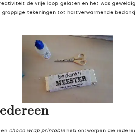
ativiteit de vrije loop gelaten en het was geweldi
n grappige tekeningen tot hartverwarmende bedank
iedereen
 een
choco wrap printable
heb ontworpen die iedere