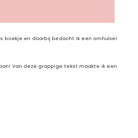
ls boekje en daarbij bedacht ik een omhulsel
aan! Van deze grappige tekst maakte ik een