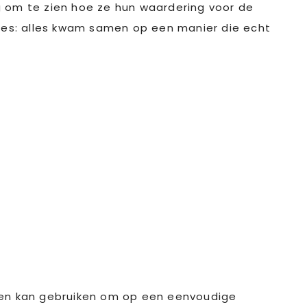
g om te zien hoe ze hun waardering voor de
jes: alles kwam samen op een manier die echt
en kan gebruiken om op een eenvoudige