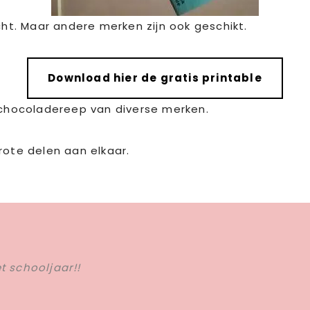
t. Maar andere merken zijn ook geschikt.
Download hier de gratis printable
e chocoladereep van diverse merken.
rote delen aan elkaar.
t schooljaar!!