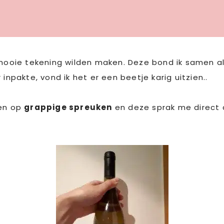
n mooie tekening wilden maken. Deze bond ik samen a
inpakte, vond ik het er een beetje karig uitzien..
ken op
grappige spreuken
en deze sprak me direct 