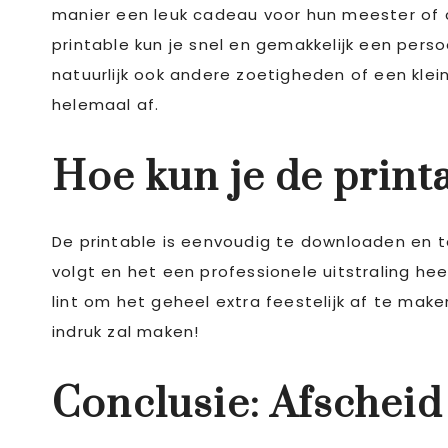
manier een leuk cadeau voor hun meester of c
printable kun je snel en gemakkelijk een per
natuurlijk ook andere zoetigheden of een kl
helemaal af.
Hoe kun je de print
De printable is eenvoudig te downloaden en t
volgt en het een professionele uitstraling h
lint om het geheel extra feestelijk af te mak
indruk zal maken!
Conclusie: Afscheid