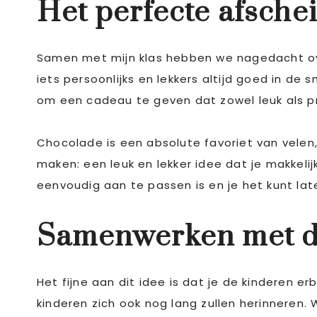
Het perfecte afsche
Samen met mijn klas hebben we nagedacht over
iets persoonlijks en lekkers altijd goed in de
om een cadeau te geven dat zowel leuk als prak
Chocolade is een absolute favoriet van vele
maken: een leuk en lekker idee dat je makkel
eenvoudig aan te passen is en je het kunt l
Samenwerken met de
Het fijne aan dit idee is dat je de kinderen e
kinderen zich ook nog lang zullen herinner