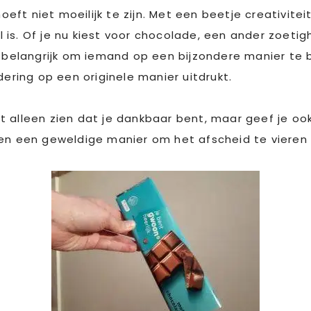
ft niet moeilijk te zijn. Met een beetje creativitei
is. Of je nu kiest voor chocolade, een ander zoetigh
s belangrijk om iemand op een bijzondere manier te 
ring op een originele manier uitdrukt.
et alleen zien dat je dankbaar bent, maar geef je oo
 en een geweldige manier om het afscheid te vieren