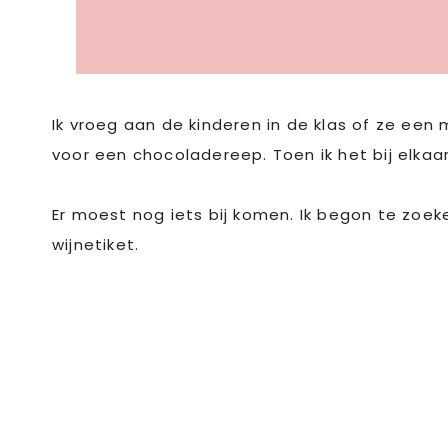
Ik vroeg aan de kinderen in de klas of ze ee
voor een chocoladereep. Toen ik het bij elkaar 
Er moest nog iets bij komen. Ik begon te zoe
wijnetiket.