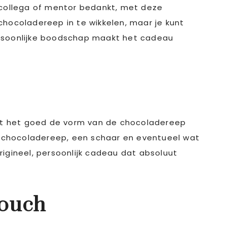
, collega of mentor bedankt, met deze
chocoladereep in te wikkelen, maar je kunt
ersoonlijke boodschap maakt het cadeau
odat het goed de vorm van de chocoladereep
de chocoladereep, een schaar en eventueel wat
igineel, persoonlijk cadeau dat absoluut
touch