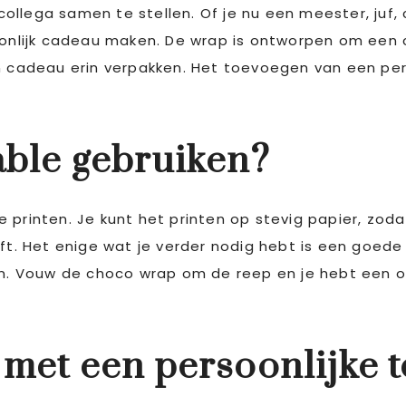
ollega samen te stellen. Of je nu een meester, juf
soonlijk cadeau maken. De wrap is ontworpen om een 
ein cadeau erin verpakken. Het toevoegen van een p
able gebruiken?
e printen. Je kunt het printen op stevig papier, z
eeft. Het enige wat je verder nodig hebt is een goe
en. Vouw de choco wrap om de reep en je hebt een or
 met een persoonlijke 