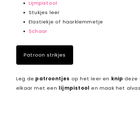
Lijmpistool
Stukjes leer
Elastiekje of haarklemmetje
Schaar
Patroon strikjes
Leg de
patroontjes
op het leer en
knip
deze 
elkaar met een
lijmpistool
en maak het alvas