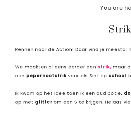
You are h
Stri
Rennen naar de Action! Daar vind je meestal n
We maakten al eens eerder een
strik,
maar d
een
pepernootstrik
voor als Sint op
school
k
Ik kwam op het idee toen ik een oud potje,
do
op met
glitter
om een S te krijgen. Helaas vi