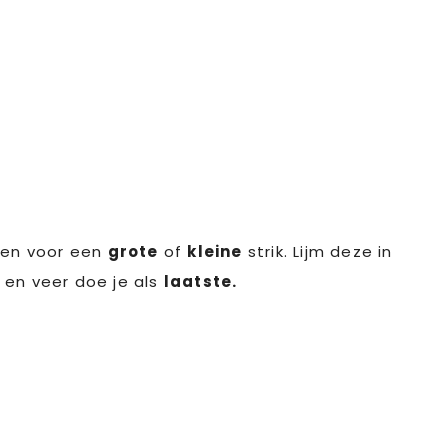
ezen voor een
grote
of
kleine
strik. Lijm deze in
 en veer doe je als
laatste.