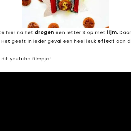
te hier na het
drogen
een letter S op met
lijm.
Daar
. Het geeft in ieder geval een heel leuk
effect
aan de
n dit youtube filmpje!