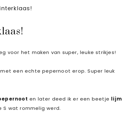
interklaas!
laas!
g voor het maken van super, leuke strikjes!
s met een echte pepernoot erop. Super leuk
pepernoot
en later deed ik er een beetje
lijm
de S wat rommelig werd.