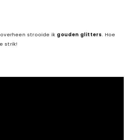
overheen strooide ik
gouden glitters
. Hoe
 strik!