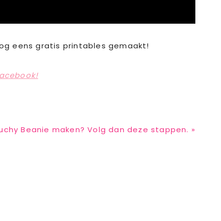
nog eens gratis printables gemaakt!
acebook!
louchy Beanie maken? Volg dan deze stappen. »