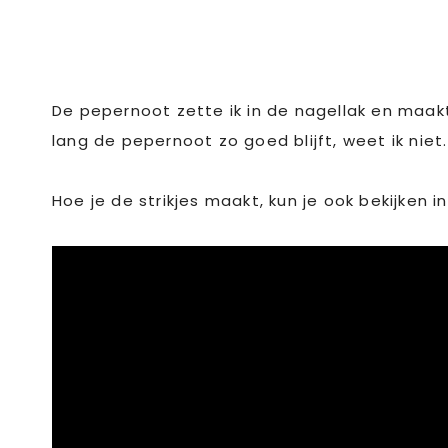
De pepernoot zette ik in de nagellak en maak
lang de pepernoot zo goed blijft, weet ik niet
Hoe je de strikjes maakt, kun je ook bekijken i