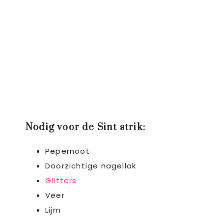
Nodig voor de Sint strik:
Pepernoot
Doorzichtige nagellak
Glitters
Veer
Lijm