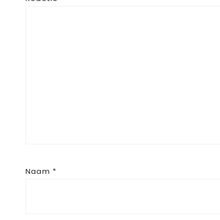
Naam
*