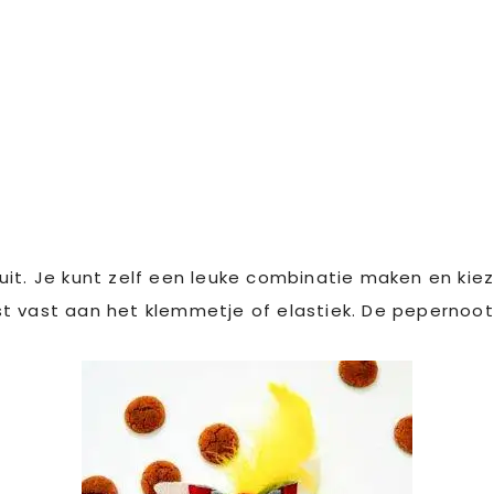
uit. Je kunt zelf een leuke combinatie maken en ki
t vast aan het klemmetje of elastiek. De pepernoot