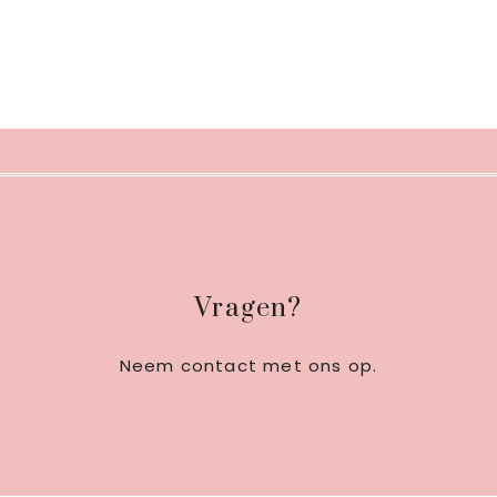
Footer
Vragen?
Neem contact met ons op
.