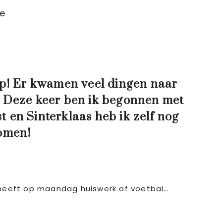
e
ulp! Er kwamen veel dingen naar
s! Deze keer ben ik begonnen met
 en Sinterklaas heb ik zelf nog
komen!
n heeft op maandag huiswerk of voetbal…