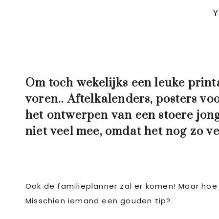
Y
Om toch wekelijks een leuke print
voren.. Aftelkalenders, posters v
het ontwerpen van een stoere jong
niet veel mee, omdat het nog zo v
Ook de familieplanner zal er komen! Maar hoe
Misschien iemand een gouden tip?