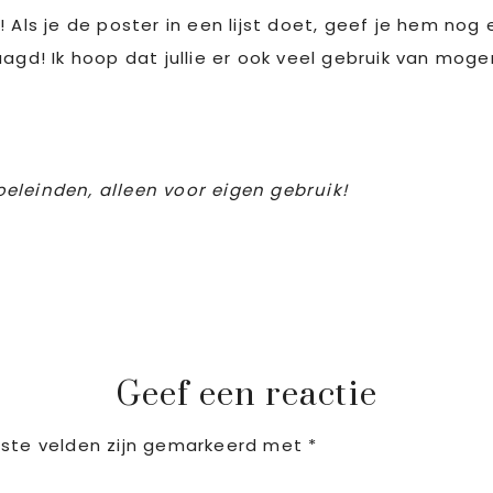
 Als je de poster in een lijst doet, geef je hem nog 
aagd! Ik hoop dat jullie er ook veel gebruik van mo
eleinden, alleen voor eigen gebruik!
Geef een reactie
iste velden zijn gemarkeerd met
*