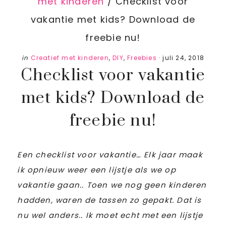
met kinderen
/
Checklist voor
vakantie met kids? Download de
freebie nu!
in
Creatief met kinderen
,
DIY
,
Freebies
·
juli 24, 2018
Checklist voor vakantie
met kids? Download de
freebie nu!
Een checklist voor vakantie… Elk jaar maak
ik opnieuw weer een lijstje als we op
vakantie gaan.. Toen we nog geen kinderen
hadden, waren de tassen zo gepakt. Dat is
nu wel anders.. Ik moet echt met een lijstje