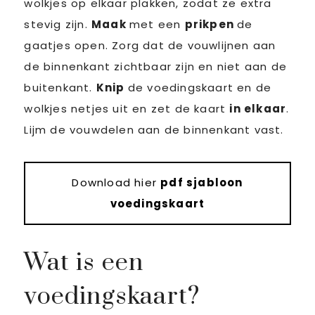
wolkjes op elkaar plakken, zodat ze extra
stevig zijn.
Maak
met een
prikpen
de
gaatjes open. Zorg dat de vouwlijnen aan
de binnenkant zichtbaar zijn en niet aan de
buitenkant.
Knip
de voedingskaart en de
wolkjes netjes uit en zet de kaart
in elkaar
.
Lijm de vouwdelen aan de binnenkant vast.
Download hier
pdf sjabloon
voedingskaart
Wat is een
voedingskaart?