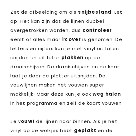
Zet de afbeelding om als
snijbestand
. Let
op! Het kan zijn dat de lijnen dubbel
overgetrokken worden, dus
controleer
eerst of alles maar
1x over
is genomen. De
letters en cijfers kun je met vinyl uit laten
snijden en dit later
plakken
op de
draaischijven. De draaischijven en de kaart
laat je door de plotter uitsnijden. De
vouwlijnen maken het vouwen super
makkelijk! Maar deze kun je ook
weg halen
in het programma en zelf de kaart vouwen.
Je v
ouwt
de lijnen naar binnen. Als je het
vinyl op de wolkjes hebt
geplakt
en de