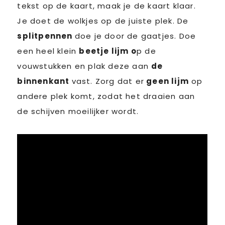
tekst op de kaart, maak je de kaart klaar.
Je doet de wolkjes op de juiste plek. De
splitpennen
doe je door de gaatjes. Doe
een heel klein
beetje lijm o
p de
vouwstukken en plak deze aan
de
binnenkant
vast. Zorg dat er
geen lijm
op
andere plek komt, zodat het draaien aan
de schijven moeilijker wordt.