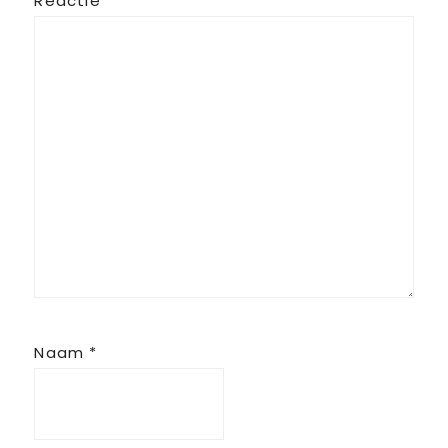
Reactie
*
Naam
*