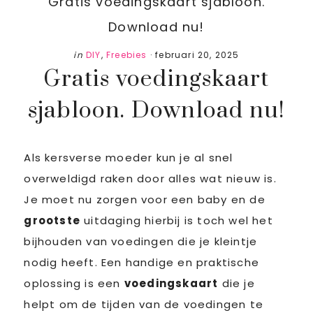
Gratis voedingskaart sjabloon.
Download nu!
in
DIY
,
Freebies
·
februari 20, 2025
Gratis voedingskaart
sjabloon. Download nu!
Als kersverse moeder kun je al snel
overweldigd raken door alles wat nieuw is.
Je moet nu zorgen voor een baby en de
grootste
uitdaging hierbij is toch wel het
bijhouden van voedingen die je kleintje
nodig heeft. Een handige en praktische
oplossing is een
voedingskaart
die je
helpt om de tijden van de voedingen te