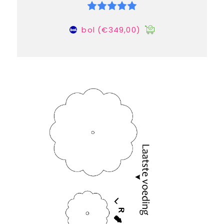
bol
(€349,00)