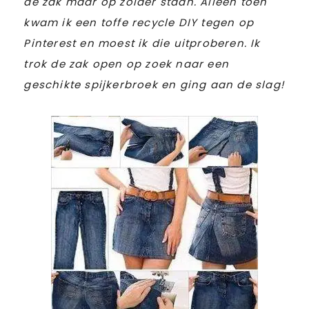
de zak maar op zolder staan. Alleen toen
kwam ik een toffe recycle DIY tegen op
Pinterest en moest ik die uitproberen. Ik
trok de zak open op zoek naar een
geschikte spijkerbroek en ging aan de slag!