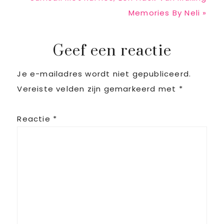
Post:
Memories By Neli »
Reader
Geef een reactie
Je e-mailadres wordt niet gepubliceerd.
Interactions
Vereiste velden zijn gemarkeerd met
*
Reactie
*