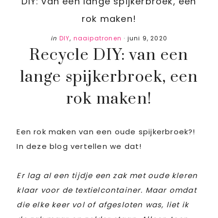
DIY: van een lange spijkerbroek, een
rok maken!
in
DIY
,
naaipatronen
·
juni 9, 2020
Recycle DIY: van een
lange spijkerbroek, een
rok maken!
Een rok maken van een oude spijkerbroek?!
In deze blog vertellen we dat!
Er lag al een tijdje een zak met oude kleren
klaar voor de textielcontainer. Maar omdat
die elke keer vol of afgesloten was, liet ik