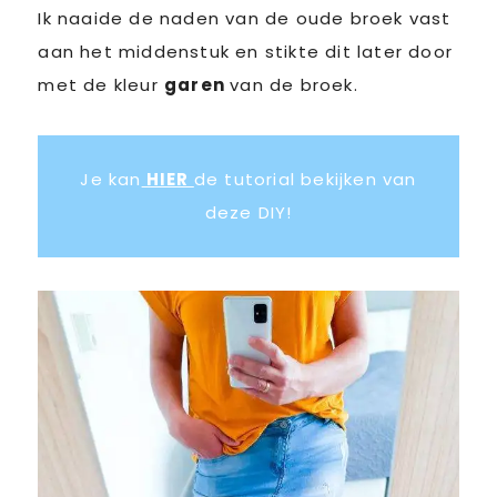
Ik naaide de naden van de oude broek vast
aan het middenstuk en stikte dit later door
met de kleur
garen
van de broek.
Je kan
HIER
de tutorial bekijken van
deze DIY!