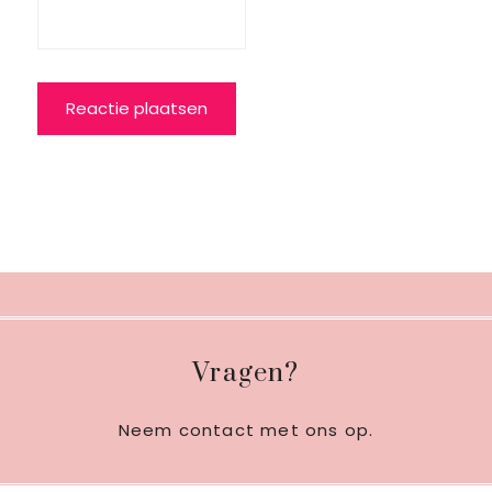
Footer
Vragen?
Neem contact met ons op
.