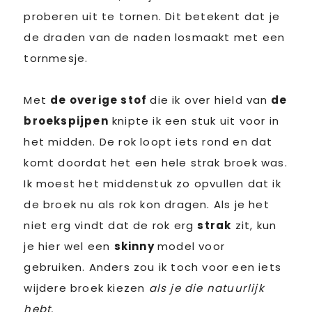
proberen uit te tornen. Dit betekent dat je
de draden van de naden losmaakt met een
tornmesje.
Met
de overige stof
die ik over hield van
de
broekspijpen
knipte ik een stuk uit voor in
het midden. De rok loopt iets rond en dat
komt doordat het een hele strak broek was.
Ik moest het middenstuk zo opvullen dat ik
de broek nu als rok kon dragen. Als je het
niet erg vindt dat de rok erg
strak
zit, kun
je hier wel een
skinny
model voor
gebruiken. Anders zou ik toch voor een iets
wijdere broek kiezen
als je die natuurlijk
hebt.