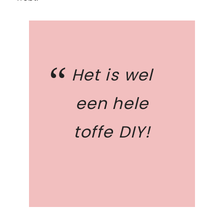
Het is wel
een hele
toffe DIY!