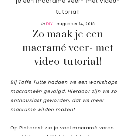
je een macramé veer- met video-
tutorial!
in
DIY
·
augustus 14, 2018
Zo maak je een
macramé veer- met
video-tutorial!
Bij Toffe Tutte hadden we een workshops
macrameën gevolgd. Hierdoor zijn we zo
enthousiast geworden, dat we meer
macramé wilden maken!
Op Pinterest zie je veel macramé veren