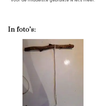
Voor de middelste gebruikte ik iets meer.
In foto’s: