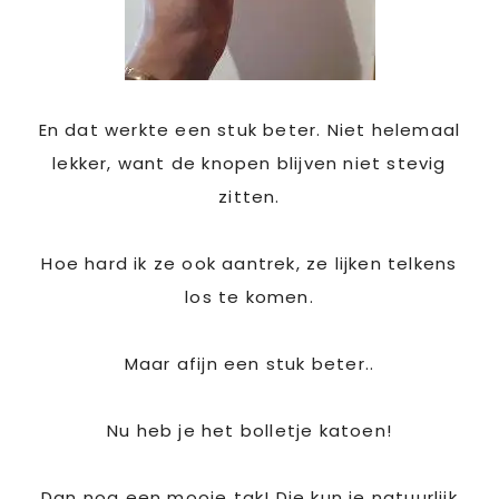
En dat werkte een stuk beter. Niet helemaal
lekker, want de knopen blijven niet stevig
zitten.
Hoe hard ik ze ook aantrek, ze lijken telkens
los te komen.
Maar afijn een stuk beter..
Nu heb je het bolletje katoen!
Dan nog een mooie tak! Die kun je natuurlijk