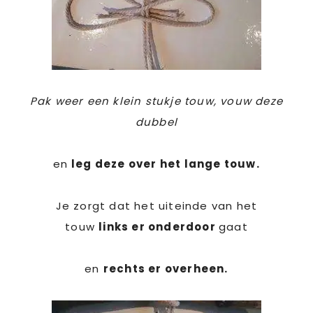
Pak weer een klein stukje touw, vouw deze
dubbel
en
leg deze over het lange touw.
Je zorgt dat het uiteinde van het
touw
links er onderdoor
gaat
en
rechts er overheen.