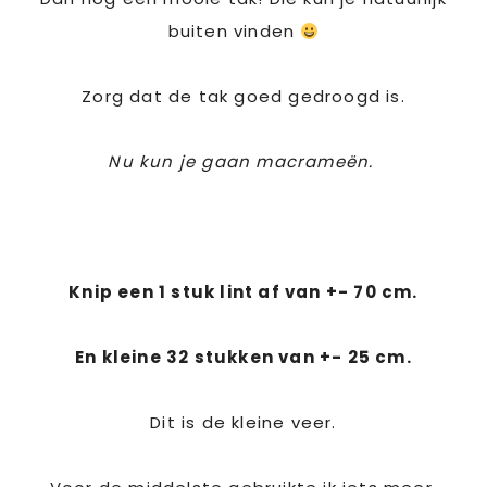
buiten vinden
Zorg dat de tak goed gedroogd is.
Nu kun je gaan macrameën.
Knip een 1 stuk lint af van +- 70 cm.
En kleine 32 stukken van +- 25 cm.
Dit is de kleine veer.