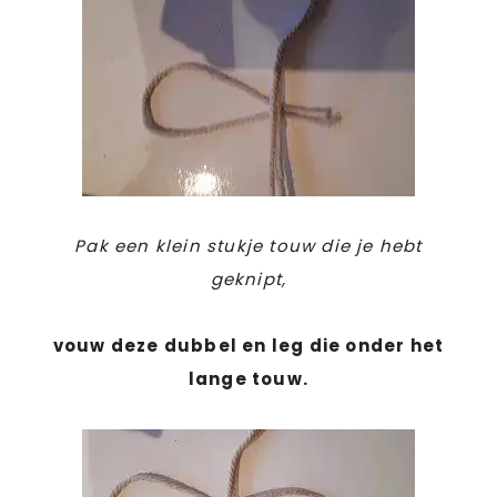
Pak een klein stukje touw die je hebt
geknipt,
vouw deze dubbel en leg die onder het
lange touw.