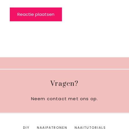
Footer
Vragen?
Neem contact met ons op
.
DIY
NAAIPATRONEN
NAAITUTORIALS