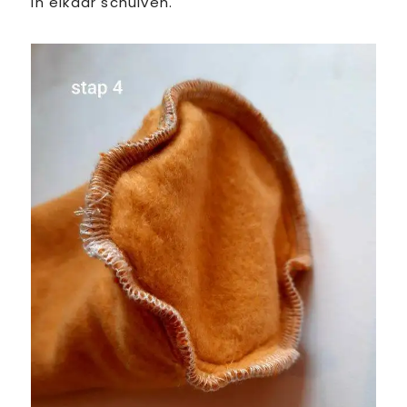
in elkaar schuiven.