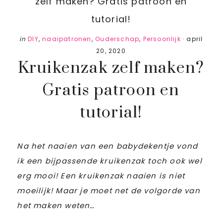
zelf maken? Gratis patroon en
tutorial!
in
DIY
,
naaipatronen
,
Ouderschap
,
Persoonlijk
·
april
20, 2020
Kruikenzak zelf maken?
Gratis patroon en
tutorial!
Na het naaien van een babydekentje vond
ik een bijpassende kruikenzak toch ook wel
erg mooi! Een kruikenzak naaien is niet
moeilijk! Maar je moet net de volgorde van
het maken weten…