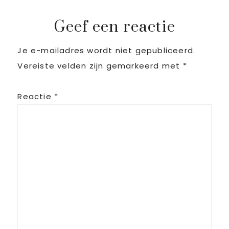
Reader
Geef een reactie
Je e-mailadres wordt niet gepubliceerd.
Interactions
Vereiste velden zijn gemarkeerd met
*
Reactie
*