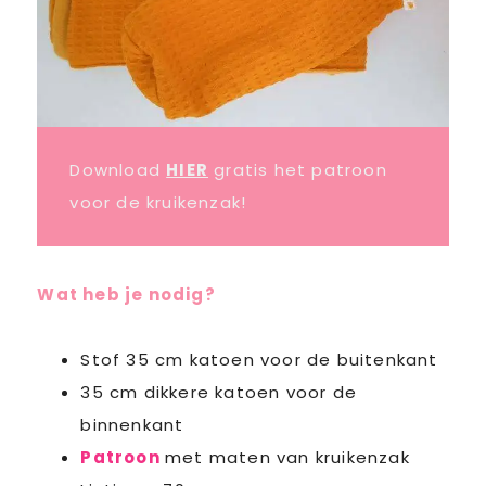
Download
HIER
gratis het patroon
voor de kruikenzak!
Wat heb je nodig?
Stof 35 cm katoen voor de buitenkant
35 cm dikkere katoen voor de
binnenkant
Patroon
met maten van kruikenzak