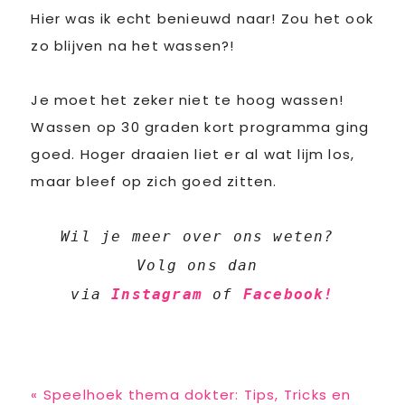
Hier was ik echt benieuwd naar! Zou het ook
zo blijven na het wassen?!
Je moet het zeker niet te hoog wassen!
Wassen op 30 graden kort programma ging
goed. Hoger draaien liet er al wat lijm los,
maar bleef op zich goed zitten.
Wil je meer over ons weten? 
Volg ons dan 
via 
Instagram
 of 
Facebook!
Previous
« Speelhoek thema dokter: Tips, Tricks en