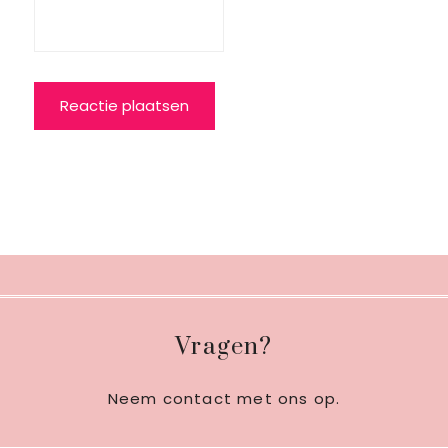
Footer
Vragen?
Neem contact met ons op
.