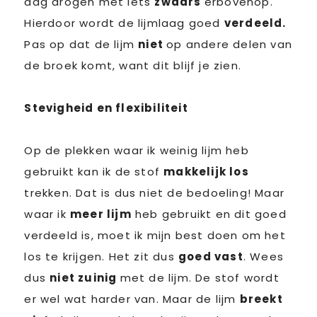
dag drogen met iets
zwaars
erbovenop.
Hierdoor wordt de lijmlaag goed
verdeeld.
Pas op dat de lijm
niet
op andere delen van
de broek komt, want dit blijf je zien.
Stevigheid en flexibiliteit
Op de plekken waar ik weinig lijm heb
gebruikt kan ik de stof
makkelijk los
trekken. Dat is dus niet de bedoeling! Maar
waar ik
meer lijm
heb gebruikt en dit goed
verdeeld is, moet ik mijn best doen om het
los te krijgen. Het zit dus
goed vast
. Wees
dus
niet zuinig
met de lijm. De stof wordt
er wel wat harder van. Maar de lijm
breekt