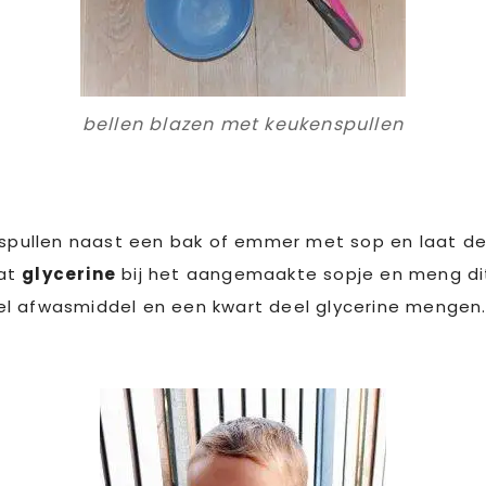
bellen blazen met keukenspullen
e spullen naast een bak of emmer met sop en laat d
wat
glycerine
bij het aangemaakte sopje en meng dit
el afwasmiddel en een kwart deel glycerine menge