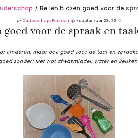
uderschap
/
Bellen blazen goed voor de spra
in
Ouderschap
,
Persoonlijk
·
september 23, 2019
n goed voor de spraak en taal
 voor kinderen, maar ook goed voor de taal en spraak
 goed zonder! Met wat afwasmiddel, water en keuken