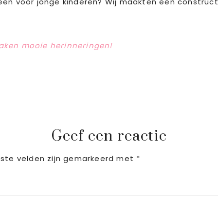
eën voor jonge kinderen? Wij maakten een construc
maken mooie herinneringen!
Geef een reactie
iste velden zijn gemarkeerd met
*