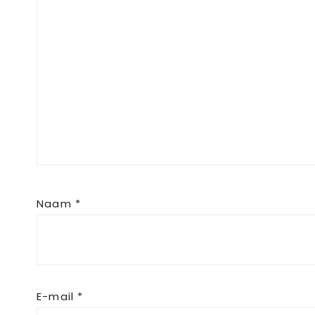
Naam
*
E-mail
*