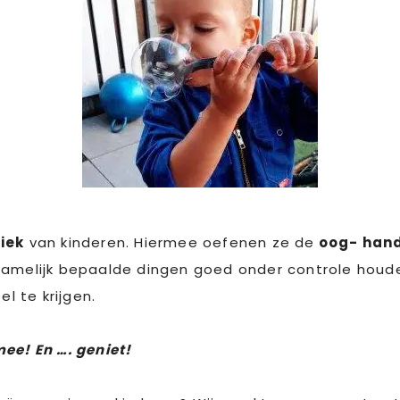
iek
van kinderen. Hiermee oefenen ze de
oog- hand
namelijk bepaalde dingen goed onder controle houde
 te krijgen.
ee! En …. geniet!