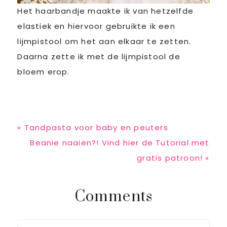
Het haarbandje maakte ik van hetzelfde
elastiek en hiervoor gebruikte ik een
lijmpistool om het aan elkaar te zetten.
Daarna zette ik met de lijmpistool de
bloem erop.
Previous
« Tandpasta voor baby en peuters
Post:
Next
Beanie naaien?! Vind hier de Tutorial met
Post:
gratis patroon! »
Reader
Comments