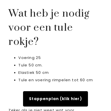
Wat heb je nodig
voor een tule
rokje?
Voering 25
Tule 50 cm.
Elastiek 50 cm
Tule en voering rimpelen tot 60 cm
Stappenplan (klik hier)
Zeker als je niet weet wat voor