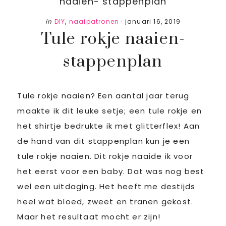
naaien- stappenplan
in
DIY
,
naaipatronen
·
januari 16, 2019
Tule rokje naaien-
stappenplan
Tule rokje naaien? Een aantal jaar terug
maakte ik dit leuke setje; een tule rokje en
het shirtje bedrukte ik met glitterflex! Aan
de hand van dit stappenplan kun je een
tule rokje naaien. Dit rokje naaide ik voor
het eerst voor een baby. Dat was nog best
wel een uitdaging. Het heeft me destijds
heel wat bloed, zweet en tranen gekost.
Maar het resultaat mocht er zijn!