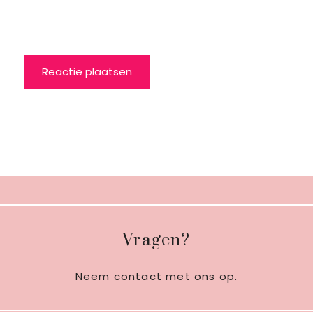
Footer
Vragen?
Neem contact met ons op
.