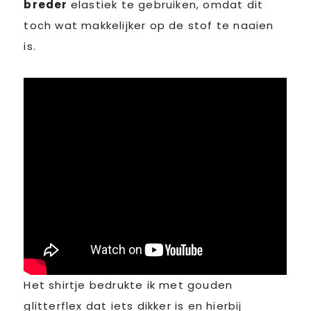
breder
elastiek te gebruiken, omdat dit
toch wat makkelijker op de stof te naaien
is.
Het shirtje bedrukte ik met gouden
glitterflex dat iets dikker is en hierbij