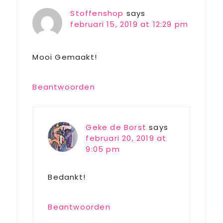
Interactions
Stoffenshop
says
februari 15, 2019 at 12:29 pm
Mooi Gemaakt!
Beantwoorden
Geke de Borst
says
februari 20, 2019 at
9:05 pm
Bedankt!
Beantwoorden