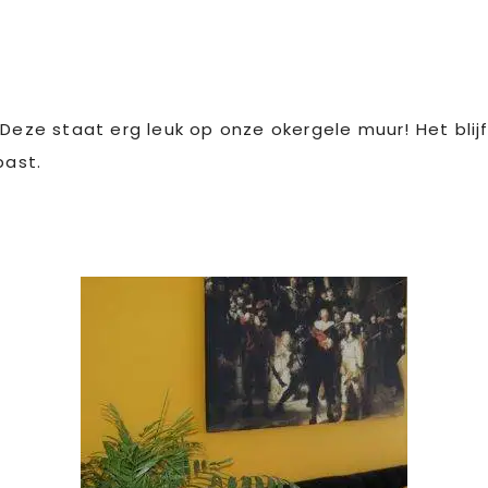
 Deze staat erg leuk op onze okergele muur! Het bli
past.