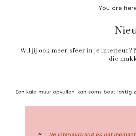
You are her
Nieu
Wil jij ook meer sfeer in je interieu
die makk
Een kale muur opvullen, kan soms best lastig z
De interieurtrend op het moment