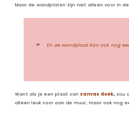
Maar de wandplaten zijn niet alleen voor in 
En de wandplaat kan ook nog ee
Want als je een plaat van
canvas doek
,
zou o
alleen leuk voor aan de muur, maar ook nog e