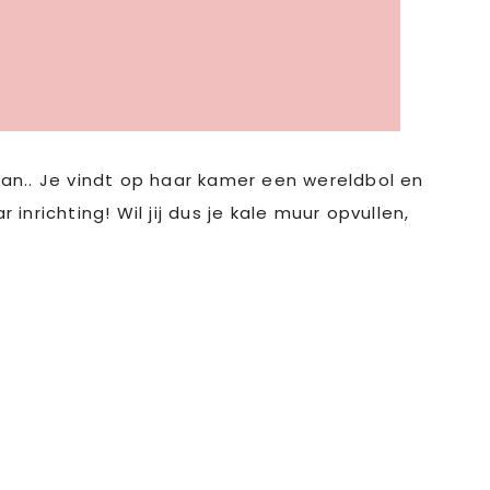
 van.. Je vindt op haar kamer een wereldbol en
inrichting! Wil jij dus je kale muur opvullen,