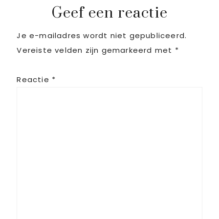
Reader
Geef een reactie
Je e-mailadres wordt niet gepubliceerd.
Interactions
Vereiste velden zijn gemarkeerd met
*
Reactie
*