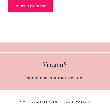
Footer
Vragen?
Neem contact met ons op
.
DIY
NAAIPATRONEN
NAAITUTORIALS