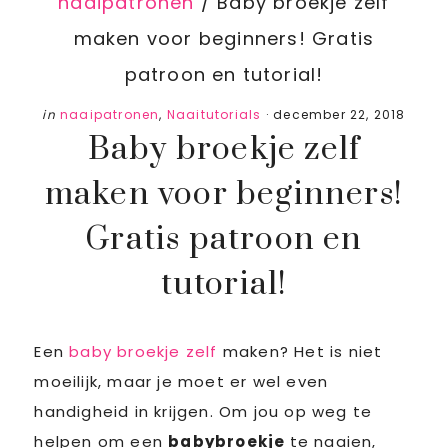
naaipatronen
/
Baby broekje zelf
maken voor beginners! Gratis
patroon en tutorial!
in
naaipatronen
,
Naaitutorials
·
december 22, 2018
Baby broekje zelf
maken voor beginners!
Gratis patroon en
tutorial!
Een
baby broekje zelf
maken? Het is niet
moeilijk, maar je moet er wel even
handigheid in krijgen. Om jou op weg te
helpen om een
babybroekje
te naaien,