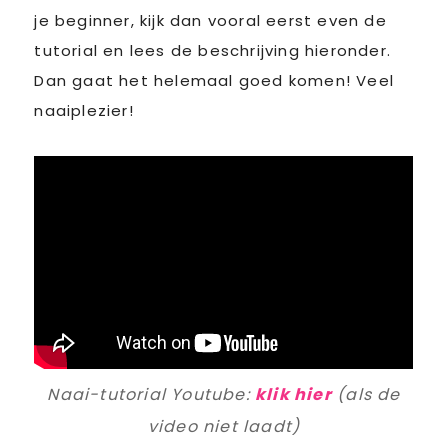
je beginner, kijk dan vooral eerst even de
tutorial en lees de beschrijving hieronder.
Dan gaat het helemaal goed komen! Veel
naaiplezier!
Naai-tutorial Youtube:
klik hier
(als de
video niet laadt)