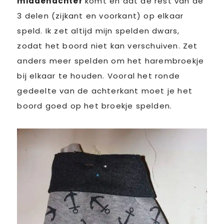
middenachter
komt en dat de rest van de
3 delen (zijkant en voorkant) op elkaar
speld. Ik zet altijd mijn spelden dwars,
zodat het boord niet kan verschuiven. Zet
anders meer spelden om het harembroekje
bij elkaar te houden. Vooral het ronde
gedeelte van de achterkant moet je het
boord goed op het broekje spelden.