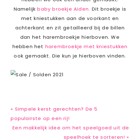
Namelijk
baby broekje Aiden.
Dit broekje is
met kniestukken aan de voorkant en
achterkant en zit getailleerd bij de billen
dan het harembroekje hierboven. We
hebben het
harembroekje met kniestukken
ook gemaakt. Die kun je hierboven vinden.
Previous
« Simpele kerst gerechten? De 5
Post:
populairste op een rij!
Next
Een makkelijk idee om het speelgoed uit de
Post:
speelhoek te sorteren! »