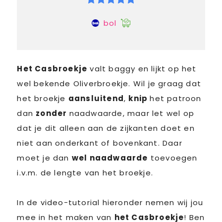
bol
Het Casbroekje
valt baggy en lijkt op het
wel bekende Oliverbroekje. Wil je graag dat
het broekje
aansluitend
,
knip
het patroon
dan
zonder
naadwaarde, maar let wel op
dat je dit alleen aan de zijkanten doet en
niet aan onderkant of bovenkant. Daar
moet je dan
wel naadwaarde
toevoegen
i.v.m. de lengte van het broekje.
In de video-tutorial hieronder nemen wij jou
mee in het maken van
het Casbroekje
! Ben