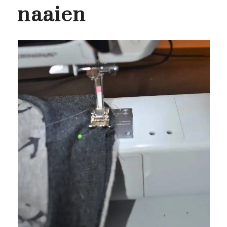
naaien