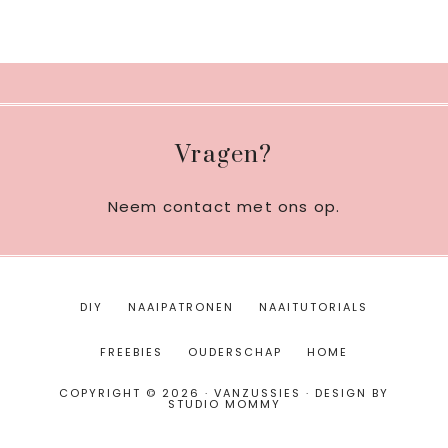
Footer
Vragen?
Neem contact met ons op
.
DIY
NAAIPATRONEN
NAAITUTORIALS
FREEBIES
OUDERSCHAP
HOME
COPYRIGHT © 2026 · VANZUSSIES · DESIGN BY
STUDIO MOMMY