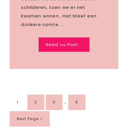
schilderen, toen we er net
kwamen wonen.. Het bleef een
donkere ruimte. ...
Read
Post...
the
Interim
…
Page
Page
Page
Page
1
2
3
6
pages
omitted
Go
Next Page »
to