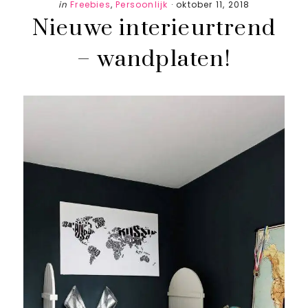
in
Freebies
,
Persoonlijk
·
oktober 11, 2018
Nieuwe interieurtrend
– wandplaten!