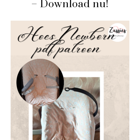
– Download nu!